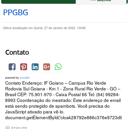
PPGBG
Última atualização em Quinta, 27 de Janeiro de 2022, 10h28
Contato
powered by
social2s
Contato Endereço: IF Goiano – Campus Rio Verde
Rodovia Sul Goiana - Km 1 - Zona Rural Rio Verde - GO –
Brasil CEP: 75.901-970 - Caixa Postal 66 Tel: (64) 99284-
8993 Coordenação do mestrado: Este endereço de email
está sendo protegido de spambots. Você precisa do
JavaScript ativado para vê-lo.
document.getElementById('cloak28792e886c376e9723d8d340
27/01/22