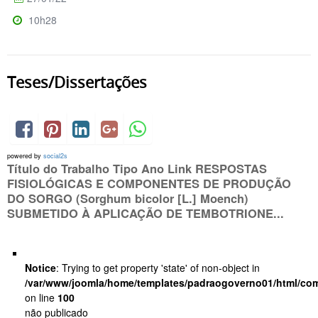
10h28
Teses/Dissertações
powered by
social2s
Título do Trabalho Tipo Ano Link RESPOSTAS
FISIOLÓGICAS E COMPONENTES DE PRODUÇÃO
DO SORGO (Sorghum bicolor [L.] Moench)
SUBMETIDO À APLICAÇÃO DE TEMBOTRIONE...
Notice
: Trying to get property 'state' of non-object in
/var/www/joomla/home/templates/padraogoverno01/html/com
on line
100
não publicado