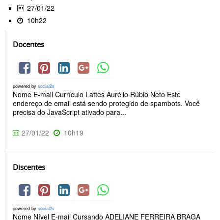
27/01/22
10h22
Docentes
powered by
social2s
Nome E-mail Currículo Lattes Aurélio Rúbio Neto Este
endereço de email está sendo protegido de spambots. Você
precisa do JavaScript ativado para...
27/01/22
10h19
Discentes
powered by
social2s
Nome Nível E-mail Cursando ADELIANE FERREIRA BRAGA