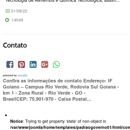
31/08/22
14h49
Contato
powered by
social2s
Confira as informações de contato Endereço: IF
Goiano – Campus Rio Verde, Rodovia Sul Goiana -
km 1 - Zona Rural - Rio Verde - GO -
BrasilCEP: 75.901-970 - Caixa Postal...
Notice
: Trying to get property 'state' of non-object in
/var/www/joomla/home/templates/padraogoverno01/html/com