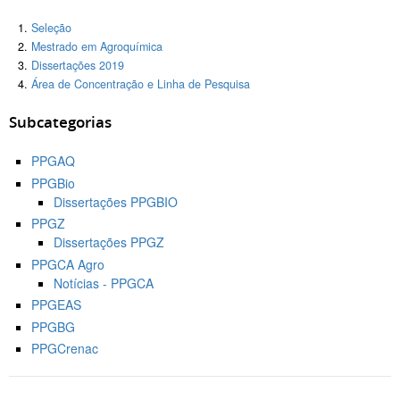
Seleção
Mestrado em Agroquímica
Dissertações 2019
Área de Concentração e Linha de Pesquisa
Subcategorias
PPGAQ
PPGBio
Dissertações PPGBIO
PPGZ
Dissertações PPGZ
PPGCA Agro
Notícias - PPGCA
PPGEAS
PPGBG
PPGCrenac