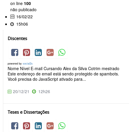
on line
100
não publicado
16/02/22
15h06
Discentes
powered by
social2s
Nome Nível E-mail Cursando Alex da Silva Cotrim mestrado
Este endereço de email está sendo protegido de spambots.
Você precisa do JavaScript ativado para...
20/12/21
12h26
Teses e Dissertações