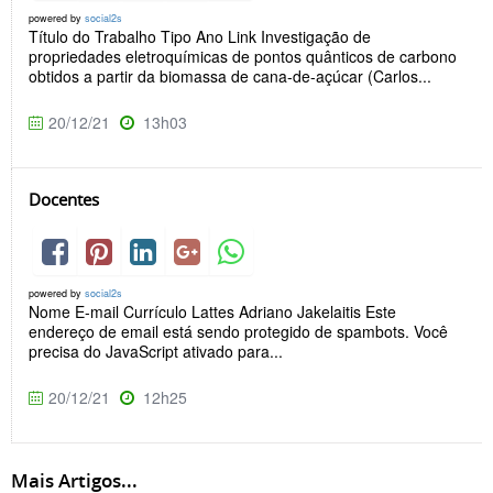
powered by
social2s
Título do Trabalho Tipo Ano Link Investigação de
propriedades eletroquímicas de pontos quânticos de carbono
obtidos a partir da biomassa de cana-de-açúcar (Carlos...
20/12/21
13h03
Docentes
powered by
social2s
Nome E-mail Currículo Lattes Adriano Jakelaitis Este
endereço de email está sendo protegido de spambots. Você
precisa do JavaScript ativado para...
20/12/21
12h25
Mais Artigos...