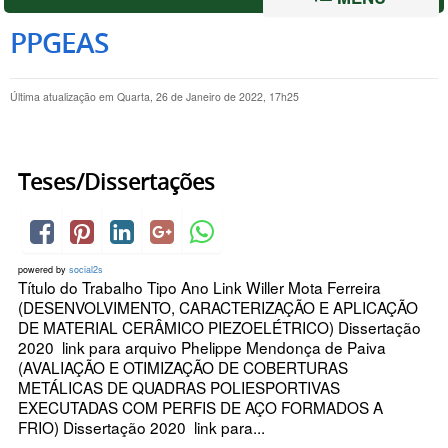
PPGEAS
Última atualização em Quarta, 26 de Janeiro de 2022, 17h25
Teses/Dissertações
powered by
social2s
Título do Trabalho Tipo Ano Link Willer Mota Ferreira
(DESENVOLVIMENTO, CARACTERIZAÇÃO E APLICAÇÃO
DE MATERIAL CERÂMICO PIEZOELÉTRICO) Dissertação
2020 link para arquivo Phelippe Mendonça de Paiva
(AVALIAÇÃO E OTIMIZAÇÃO DE COBERTURAS
METÁLICAS DE QUADRAS POLIESPORTIVAS
EXECUTADAS COM PERFIS DE AÇO FORMADOS A
FRIO) Dissertação 2020 link para...