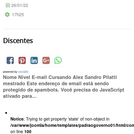
26/01/22
17h25
Discentes
powered by
social2s
Nome Nível E-mail Cursando Alex Sandro Pilatti
mestrado Este endereço de email está sendo
protegido de spambots. Você precisa do JavaScript
ativado para...
Notice
: Trying to get property 'state' of non-object in
/var/www/joomla/home/templates/padraogoverno01/html/com
on line
100