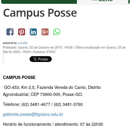
Campus Posse
powered by
social2s
Publicado: Quarta, 02 de Outubro de 2019, 14h59
|
Última atualização em Quarta, 22 de
Mai de 2024, 10h54
|
Acessos: 27652
CAMPUS POSSE
GO-453, Km 2,5, Fazenda Vereda do Canto, Distrito
Agroindustrial, CEP 73900-000, Posse-GO.
Telefone: (62) 3481-4677 / (62) 3481-3760
gabinete.posse@ifgoiano.edu.br
Horário de funcionamento / atendimento: 07 às 22h30