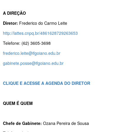
A DIREÇÃO
Diretor:
Frederico do Carmo Leite
http://lattes.cnpq.br/4861628729263653
Telefone: (62) 3605-3698
frederico.leite@ifgoiano.edu.br
gabinete.posse@ifgoiano.edu.br
CLIQUE E ACESSE A AGENDA DO DIRETOR
QUEM É QUEM
Chefe de Gabinete:
Ozana Pereira de Sousa