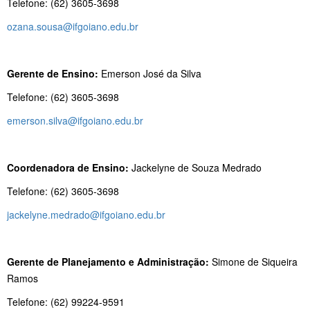
Telefone: (62) 3605-3698
ozana.sousa@ifgoiano.edu.br
Gerente de Ensino:
Emerson José da Silva
Telefone: (62) 3605-3698
emerson.silva@ifgoiano.edu.br
Coordenadora de Ensino:
Jackelyne de Souza Medrado
Telefone: (62) 3605-3698
jackelyne.medrado@ifgoiano.edu.br
Gerente de Planejamento e Administração:
Simone de Siqueira
Ramos
Telefone: (62) 99224-9591