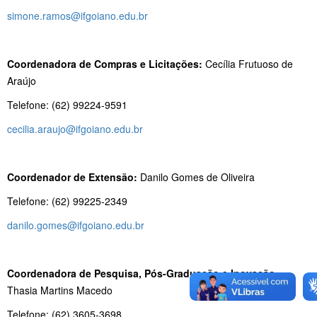
simone.ramos@ifgoiano.edu.br
Coordenadora de Compras e Licitações:
Cecília Frutuoso de
Araújo
Telefone: (62) 99224-9591
cecilia.araujo@ifgoiano.edu.br
Coordenador de Extensão:
Danilo Gomes de Oliveira
Telefone: (62) 99225-2349
danilo.gomes@ifgoiano.edu.br
Coordenadora de Pesquisa, Pós-Graduação e Inovação:
Thasia Martins Macedo
Telefone: (62) 3605-3698