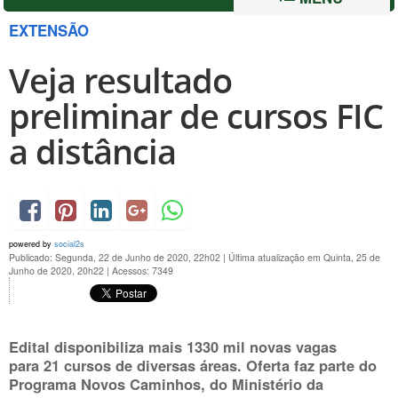
EXTENSÃO
Veja resultado
preliminar de cursos FIC
a distância
powered by
social2s
Publicado: Segunda, 22 de Junho de 2020, 22h02
|
Última atualização em Quinta, 25 de
Junho de 2020, 20h22
|
Acessos: 7349
Edital disponibiliza mais 1330 mil novas vagas
para 21 cursos de diversas áreas. Oferta faz parte do
Programa Novos Caminhos, do Ministério da