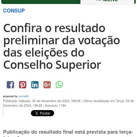
CONSUP
Confira o resultado
preliminar da votação
das eleições do
Conselho Superior
powered by
social2s
Publicado: Sábado, 30 de Novembro de 2024, 09h08
|
Última atualização em Terça, 03 de
Dezembro de 2024, 18h28
|
Acessos: 1184
Publicação do resultado final está prevista para terça-