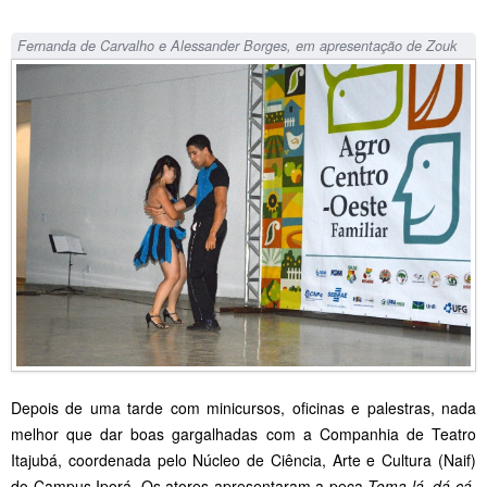
Fernanda de Carvalho e Alessander Borges, em apresentação de Zouk
Depois de uma tarde com minicursos, oficinas e palestras, nada
melhor que dar boas gargalhadas com a Companhia de Teatro
Itajubá, coordenada pelo Núcleo de Ciência, Arte e Cultura (Naif)
do Campus Iporá. Os atores apresentaram a peça
Toma lá, dá cá,