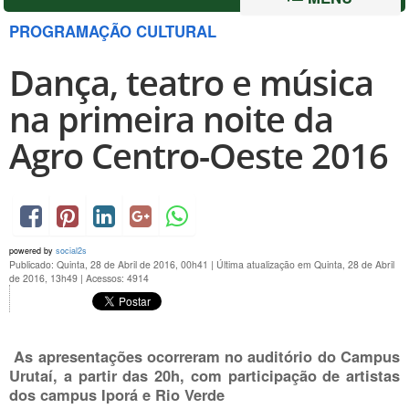
PROGRAMAÇÃO CULTURAL
Dança, teatro e música
na primeira noite da
Agro Centro-Oeste 2016
powered by
social2s
Publicado: Quinta, 28 de Abril de 2016, 00h41
|
Última atualização em Quinta, 28 de Abril
de 2016, 13h49
|
Acessos: 4914
As apresentações ocorreram no auditório do Campus
Urutaí, a partir das 20h, com participação de artistas
dos campus Iporá e Rio Verde