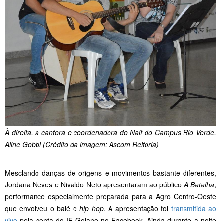
À direita, a cantora e coordenadora do Naif do Campus Rio Verde,
Aline Gobbi (Crédito da imagem: Ascom Reitoria)
Mesclando danças de origens e movimentos bastante diferentes,
Jordana Neves e Nivaldo Neto apresentaram ao público
A Batalha
,
performance especialmente preparada para a Agro Centro-Oeste
que envolveu o balé e
hip hop
. A apresentação foi
transmitida ao
vivo
pela conta do IF Goiano no Facebook. Ainda durante a noite