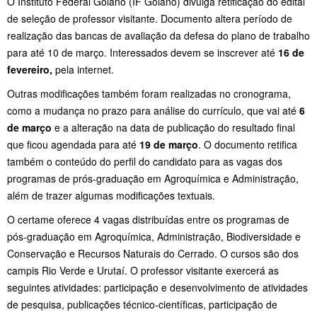
O Instituto Federal Goiano (IF Goiano) divulga retificação do edital
de seleção de professor visitante. Documento altera período de
realização das bancas de avaliação da defesa do plano de trabalho
para até 10 de março. Interessados devem se inscrever até
16 de
fevereiro,
pela internet.
Outras modificações também foram realizadas no cronograma,
como a mudança no prazo para análise do currículo, que vai até
6
de março
e a alteração na data de publicação do resultado final
que ficou agendada para até
19 de março
. O documento retifica
também o conteúdo do perfil do candidato para as vagas dos
programas de prós-graduação em Agroquímica e Administração,
além de trazer algumas modificações textuais.
O certame oferece 4 vagas distribuídas entre os programas de
pós-graduação em Agroquímica, Administração, Biodiversidade e
Conservação e Recursos Naturais do Cerrado. O cursos são dos
campis Rio Verde e Urutaí. O professor visitante exercerá as
seguintes atividades: participação e desenvolvimento de atividades
de pesquisa, publicações técnico-científicas, participação de