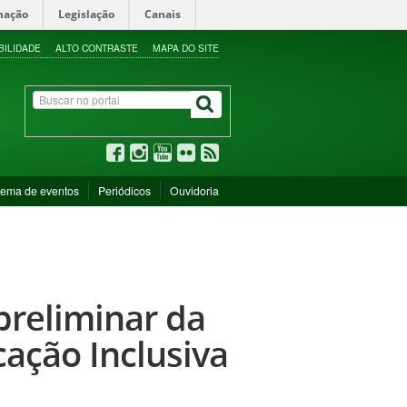
mação
Legislação
Canais
BILIDADE
ALTO CONTRASTE
MAPA DO SITE
tema de eventos
Periódicos
Ouvidoria
preliminar da
ação Inclusiva