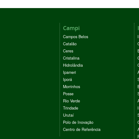
Campi
Campos Belos
Catalão
Ceres
Cristalina
Hidrolândia
Ipameri
Iporá
Morrinhos
Posse
Rio Verde
Trindade
Urutaí
Polo de Inovação
Centro de Referência