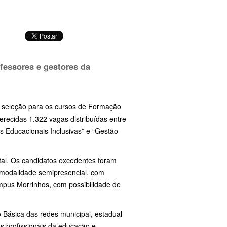
fessores e gestores da
da seleção para os cursos de Formação
erecidas 1.322 vagas distribuídas entre
s Educacionais Inclusivas” e “Gestão
ital. Os candidatos excedentes foram
 modalidade semipresencial, com
ampus Morrinhos, com possibilidade de
 Básica das redes municipal, estadual
s profissionais da educação e