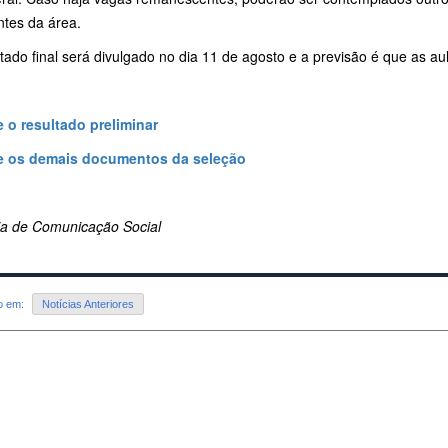
ntes da área.
tado final será divulgado no dia 11 de agosto e a previsão é que as au
 o resultado preliminar
e os demais documentos da seleção
ria de Comunicação Social
do em:
Notícias Anteriores