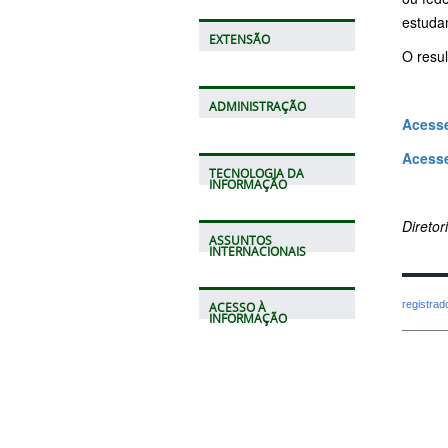
estuda
EXTENSÃO
O resul
ADMINISTRAÇÃO
Acesse
Acess
TECNOLOGIA DA
INFORMAÇÃO
Direto
ASSUNTOS
INTERNACIONAIS
registra
ACESSO À
INFORMAÇÃO