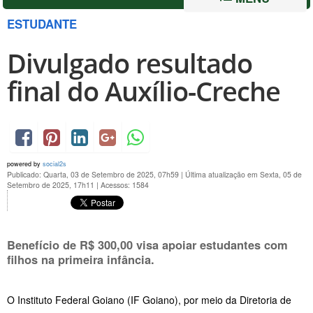
ESTUDANTE
Divulgado resultado
final do Auxílio-Creche
powered by
social2s
Publicado: Quarta, 03 de Setembro de 2025, 07h59
|
Última atualização em Sexta, 05 de
Setembro de 2025, 17h11
|
Acessos: 1584
Benefício de R$ 300,00 visa apoiar estudantes com
filhos na primeira infância.
O Instituto Federal Goiano (IF Goiano), por meio da Diretoria de