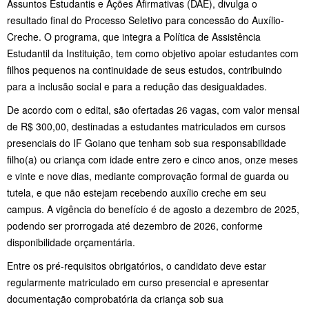
Assuntos Estudantis e Ações Afirmativas (DAE), divulga o
resultado final do Processo Seletivo para concessão do Auxílio-
Creche. O programa, que integra a Política de Assistência
Estudantil da Instituição, tem como objetivo apoiar estudantes com
filhos pequenos na continuidade de seus estudos, contribuindo
para a inclusão social e para a redução das desigualdades.
De acordo com o edital, são ofertadas 26 vagas, com valor mensal
de R$ 300,00, destinadas a estudantes matriculados em cursos
presenciais do IF Goiano que tenham sob sua responsabilidade
filho(a) ou criança com idade entre zero e cinco anos, onze meses
e vinte e nove dias, mediante comprovação formal de guarda ou
tutela, e que não estejam recebendo auxílio creche em seu
campus. A vigência do benefício é de agosto a dezembro de 2025,
podendo ser prorrogada até dezembro de 2026, conforme
disponibilidade orçamentária.
Entre os pré-requisitos obrigatórios, o candidato deve estar
regularmente matriculado em curso presencial e apresentar
documentação comprobatória da criança sob sua