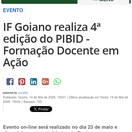
EVENTO
IF Goiano realiza 4ª
edição do PIBID -
Formação Docente em
Ação
powered by
social2s
Publicado: Quinta, 14 de Mai de 2026, 15h01
|
Última atualização em Sexta, 15 de Mai de
2026, 15h34
|
Acessos: 725
Evento on-line será realizado no dia 23 de maio e