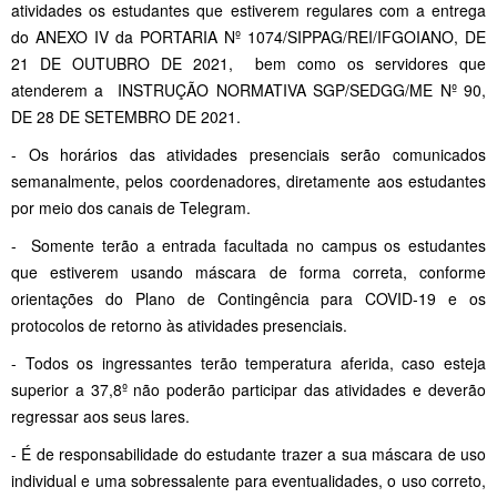
atividades os estudantes que estiverem regulares com a entrega
do ANEXO IV da
PORTARIA Nº 1074/SIPPAG/REI/IFGOIANO, DE
21 DE OUTUBRO DE 2021, bem como os servidores que
atenderem a INSTRUÇÃO NORMATIVA SGP/SEDGG/ME Nº 90,
DE 28 DE SETEMBRO DE 2021.
- Os horários das atividades presenciais serão comunicados
semanalmente, pelos coordenadores, diretamente aos estudantes
por meio dos canais de Telegram.
- Somente terão a entrada facultada no campus os estudantes
que estiverem usando máscara de forma correta, conforme
orientações do Plano
de Contingência para COVID-19 e os
protocolos de retorno às atividades presenciais
.
- Todos os ingressantes terão temperatura aferida, caso esteja
superior a 37,8º não poderão participar das atividades e deverão
regressar aos seus lares.
- É de responsabilidade do estudante trazer a sua máscara de uso
individual e uma sobressalente para eventualidades, o uso correto,