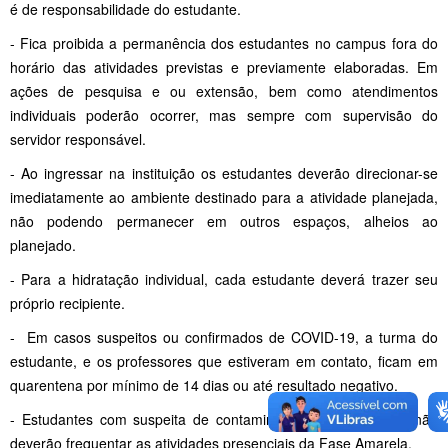
é de responsabilidade do estudante.
- Fica proibida a permanência dos estudantes no campus fora do
horário das atividades previstas e previamente elaboradas. Em
ações de pesquisa e ou extensão, bem como atendimentos
individuais poderão ocorrer, mas sempre com supervisão do
servidor responsável.
- Ao ingressar na instituição os estudantes deverão direcionar-se
imediatamente ao ambiente destinado para a atividade planejada,
não podendo permanecer em outros espaços, alheios ao
planejado.
- Para a hidratação individual, cada estudante deverá trazer seu
próprio recipiente.
- Em casos suspeitos ou confirmados de COVID-19, a turma do
estudante, e os professores que estiveram em contato, ficam em
quarentena por mínimo de 14 dias ou até resultado negativo.
- Estudantes com suspeita de contaminação por COVID-19, não
deverão frequentar as atividades presenciais da Fase Amarela.