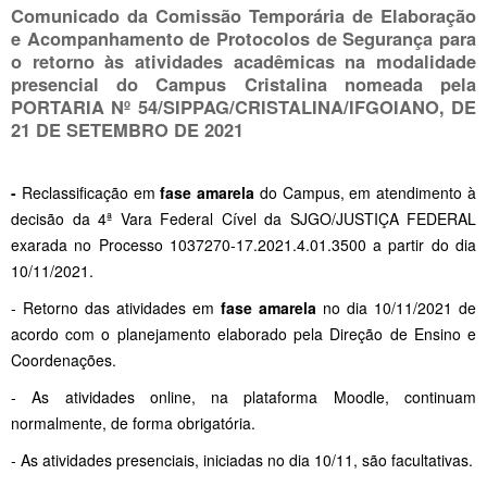
Comunicado da Comissão Temporária de Elaboração
e Acompanhamento de Protocolos de Segurança para
o retorno às atividades acadêmicas na modalidade
presencial do Campus Cristalina nomeada pela
PORTARIA Nº 54/SIPPAG/CRISTALINA/IFGOIANO, DE
21 DE SETEMBRO DE 2021
-
Reclassificação em
fase amarela
do Campus, em atendimento à
decisão da 4ª Vara Federal Cível da SJGO/JUSTIÇA FEDERAL
exarada no Processo 1037270-17.2021.4.01.3500 a partir do dia
10/11/2021.
- Retorno das atividades em
fase amarela
no dia 10/11/2021 de
acordo com o planejamento elaborado pela Direção de Ensino e
Coordenações.
- As atividades online, na plataforma Moodle, continuam
normalmente, de forma obrigatória.
- As atividades presenciais, iniciadas no dia 10/11, são facultativas.