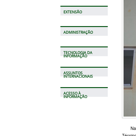
EXTENSÃO
ADMINISTRAÇÃO
TECNOLOGIA DA
INFORMAÇÃO
ASSUNTOS
INTERNACIONAIS
ACESSO À
INFORMAÇÃO
Nas ta
Técnic