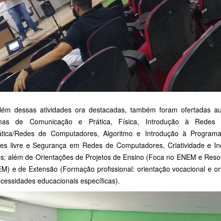
essas atividades ora destacadas, também foram ofertadas aula
plinas de Comunicação e Prática, Física, Introdução à Rede
ática/Redes de Computadores, Algoritmo e Introdução à Progra
res livre e Segurança em Redes de Computadores, Criatividade e In
os; além de Orientações de Projetos de Ensino (Foca no ENEM e Resol
M) e de Extensão (Formação profissional: orientação vocacional e or
cessidades educacionais específicas).