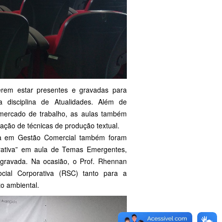
em estar presentes e gravadas para
 disciplina de Atualidades. Além de
 mercado de trabalho, as aulas também
ação de técnicas de produção textual.
a em Gestão Comercial também foram
rativa” em aula de Temas Emergentes,
 gravada. Na ocasião, o Prof. Rhennan
ocial Corporativa (RSC) tanto para a
o ambiental.