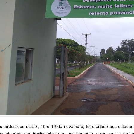
rdes dos dias 8, 10 e 12 de novembro, foi ofertado aos estudant
os Integrados ao Ensino Médio, respectivamente, aulas com as profe