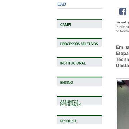
EAD
powered b
CAMPI
Publicad
de Novem
PROCESSOS SELETIVOS
Em su
Etapa
Técni
INSTITUCIONAL
Gestã
ENSINO
ASSUNTOS
ESTUDANTIS
PESQUISA