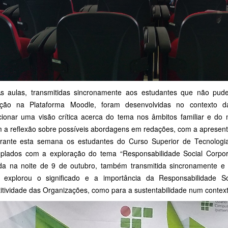
as, transmitidas sincronamente aos estudantes que não puder
ação na Plataforma Moodle, foram desenvolvidas no contexto da
cionar uma visão crítica acerca do tema nos âmbitos familiar e do
m a reflexão sobre possíveis abordagens em redações, com a apresent
e esta semana os estudantes do Curso Superior de Tecnologi
plados com a exploração do tema “Responsabilidade Social Corpo
ada na noite de 9 de outubro, também transmitida sincronamente e
 explorou o significado e a importância da Responsabilidade S
itividade das Organizações, como para a sustentabilidade num context