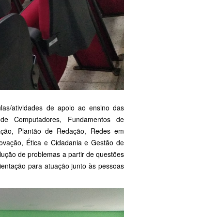
s/atividades de apoio ao ensino das
s de Computadores, Fundamentos de
mação, Plantão de Redação, Redes em
ovação, Ética e Cidadania e Gestão de
ução de problemas a partir de questões
ientação para atuação junto às pessoas