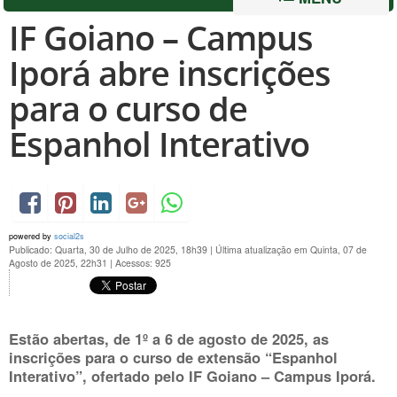
IF Goiano – Campus
Iporá abre inscrições
para o curso de
Espanhol Interativo
powered by
social2s
Publicado: Quarta, 30 de Julho de 2025, 18h39
|
Última atualização em Quinta, 07 de
Agosto de 2025, 22h31
|
Acessos: 925
Estão abertas, de 1º a 6 de agosto de 2025, as
inscrições para o curso de extensão “Espanhol
Interativo”, ofertado pelo IF Goiano – Campus Iporá.