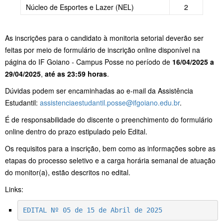
Núcleo de Esportes e Lazer (NEL)
2
As inscrições para o candidato à monitoria setorial deverão ser
feitas por meio de formulário de inscrição online disponível na
página do IF Goiano - Campus Posse no período de
16/04/2025 a
29/04/2025
,
até as 23:59 horas
.
Dúvidas podem ser encaminhadas ao e-mail da Assistência
Estudantil:
assistenciaestudantil.posse@ifgoiano.edu.br
.
É de responsabilidade do discente o preenchimento do formulário
online dentro do prazo estipulado pelo Edital.
Os requisitos para a inscrição, bem como as informações sobre as
etapas do processo seletivo e a carga horária semanal de atuação
do monitor(a), estão descritos no edital.
Links:
EDITAL Nº 05 de 15 de Abril de 2025