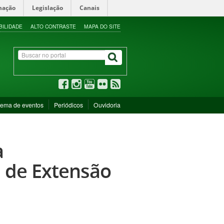
mação
Legislação
Canais
BILIDADE
ALTO CONTRASTE
MAPA DO SITE
tema de eventos
Periódicos
Ouvidoria
a
 de Extensão