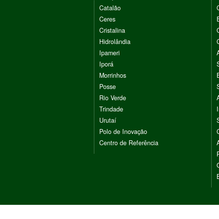
Catalão
Ceres
Cristalina
Hidrolândia
Ipameri
Iporá
Morrinhos
Posse
Rio Verde
Trindade
Urutaí
Polo de Inovação
Centro de Referência