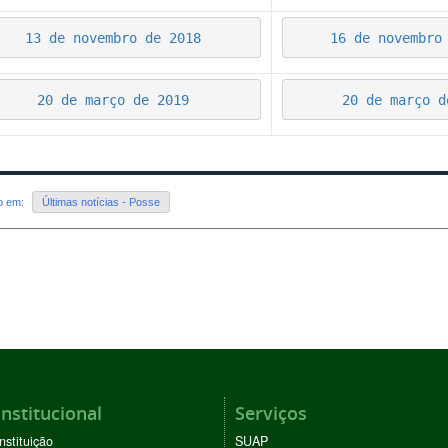
13 de novembro de 2018
16 de novembro
20 de março de 2019
20 de março d
do em:
Últimas notícias - Posse
Institucional
Serviços
Instituição
SUAP