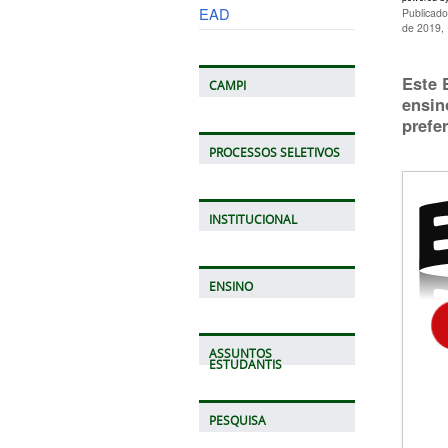
EAD
Publicado
de 2019,
Este 
CAMPI
ensin
prefe
PROCESSOS SELETIVOS
INSTITUCIONAL
ENSINO
ASSUNTOS
ESTUDANTIS
PESQUISA