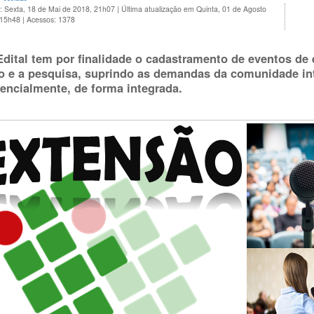
: Sexta, 18 de Mai de 2018, 21h07
|
Última atualização em Quinta, 01 de Agosto
 15h48
|
Acessos: 1378
Edital tem por finalidade o cadastramento de eventos de
o e a pesquisa, suprindo as demandas da comunidade int
rencialmente, de forma integrada.