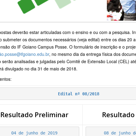
postas deverão estar articuladas com o ensino e ou com a pesquisa. I
o submeter os documentos necessários (veja edital) entre os dias 20
ensão do IF Goiano Campus Posse. O formulário de inscrição e o proje
ão.posse@ifgoiano.edu.br
, no mesmo dia da entrega física dos docum
o serão analisadas e julgadas pelo Comitê de Extensão Local (CEL) até
erá divulgado no dia 31 de maio de 2018.
ntos:
Edital nº 08/2018
Resultado Preliminar
Resultado 
04 de junho de 2019
08 de junho d