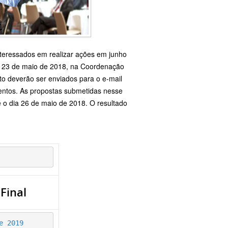
nteressados em realizar ações em junho
 a 23 de maio de 2018, na Coordenação
to deverão ser enviados para o e-mail
entos. As propostas submetidas nesse
 o dia 26 de maio de 2018. O resultado
Final
e 2019