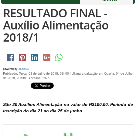
RESULTADO FINAL -
Auxílio Alimentação
2018/1
powered by
social2s
Publicado: Terça, 03 de Julho de 2018, 09h00
|
Última atualização em Quarta, 04 de Julho
de 2018, 20h38
|
Acessos: 1975
São 20 Auxílios Alimentação no valor de R$100,00. Período de
Inscrição do dia 21 ao dia 25 de junho.