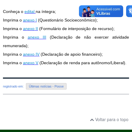
Conheça o
edital
na íntegra;
Imprima o
anexo I
(Questionário Socioeconômico);
Imprima o
anexo II
(Formulário de interposição de recurso);
Imprima o
anexo II
I
(Declaração de não exercer atividade
remunerada);
Imprima o
anexo IV
(Declaração de apoio financeiro);
Imprima o
anexo V
(Declaração de renda para autônomo/Liberal).
registrado em:
Últimas notícias - Posse
Voltar para o topo