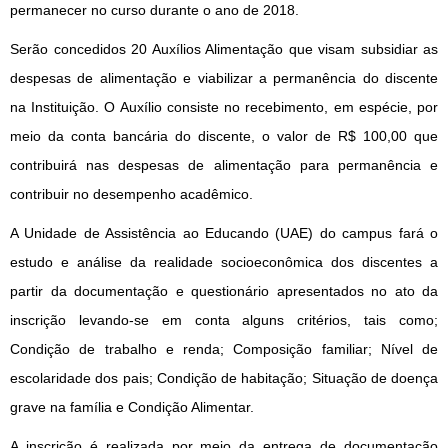
permanecer no curso durante o ano de 2018.
Serão concedidos 20 Auxílios Alimentação que visam subsidiar as
despesas de alimentação e viabilizar a permanência do discente
na Instituição. O Auxílio consiste no recebimento, em espécie, por
meio da conta bancária do discente, o valor de R$ 100,00 que
contribuirá nas despesas de alimentação para permanência e
contribuir no desempenho acadêmico.
A Unidade de Assistência ao Educando (UAE) do campus fará o
estudo e análise da realidade socioeconômica dos discentes a
partir da documentação e questionário apresentados no ato da
inscrição levando-se em conta alguns critérios, tais como;
Condição de trabalho e renda; Composição familiar; Nível de
escolaridade dos pais; Condição de habitação; Situação de doença
grave na família e Condição Alimentar.
A inscrição é realizada por meio da entrega de documentação