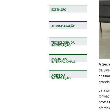
EXTENSÃO
ADMINISTRAÇÃO
TECNOLOGIA DA
INFORMAÇÃO
ASSUNTOS
INTERNACIONAIS
A Secre
da viv
ensina
ACESSO À
INFORMAÇÃO
grande
Já a pr
formaç
profess
ofereci