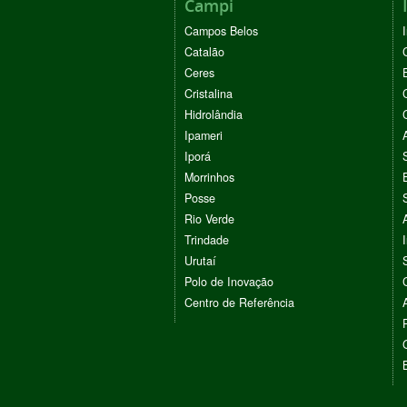
Campi
Campos Belos
Catalão
Ceres
Cristalina
Hidrolândia
Ipameri
Iporá
Morrinhos
Posse
Rio Verde
Trindade
Urutaí
Polo de Inovação
Centro de Referência