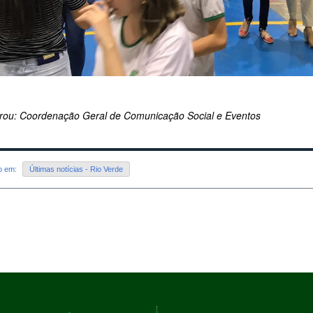
rou: Coordenação Geral de Comunicação Social e Eventos
do em:
Últimas notícias - Rio Verde