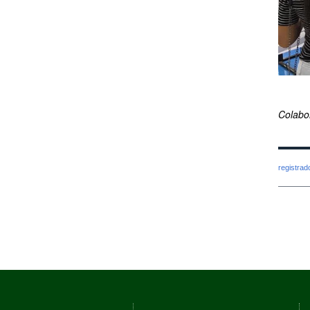
Colabo
registra