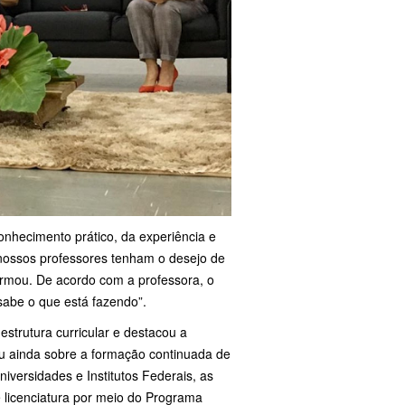
onhecimento prático, da experiência e
nossos professores tenham o desejo de
irmou. De acordo com a professora, o
sabe o que está fazendo”.
strutura curricular e destacou a
u ainda sobre a formação continuada de
iversidades e Institutos Federais, as
e licenciatura por meio do Programa