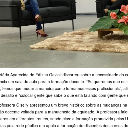
tária Aparecida de Fátima Gavioli discorreu sobre a necessidade do c
ência em sala de aula para a formação docente. “Se queremos que os 
r, temos que mudar a maneira como formamos esses profissionais”, af
 desafio é “colocar gente que sabe o que está falando com gente que 
ofessora Giselly apresentou um breve histórico sobre as mudanças na e
ão docente voltada para a manutenção da equidade. A professora falo
ores em diferentes frentes, sendo elas: a formação promovida pelas Un
das pela rede pública e o apoio à formação de discentes dos cursos d