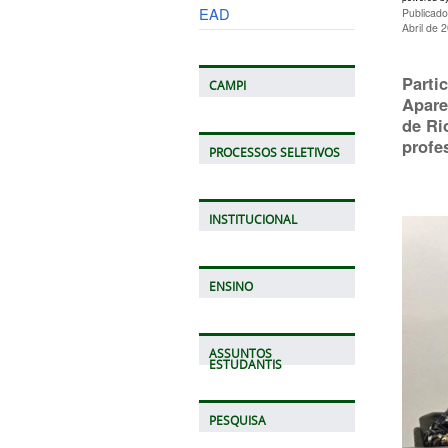
EAD
Publicado
Abril de 
Parti
CAMPI
Apare
de Ri
profe
PROCESSOS SELETIVOS
INSTITUCIONAL
ENSINO
ASSUNTOS
ESTUDANTIS
PESQUISA