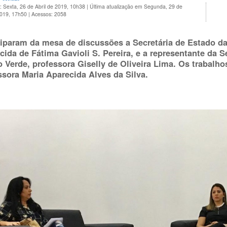
: Sexta, 26 de Abril de 2019, 10h38
|
Última atualização em Segunda, 29 de
2019, 17h50
|
Acessos: 2058
ciparam da mesa de discussões a Secretária de Estado d
cida de Fátima Gavioli S. Pereira, e a representante da 
o Verde, professora Giselly de Oliveira Lima. Os trabalh
ssora Maria Aparecida Alves da Silva.