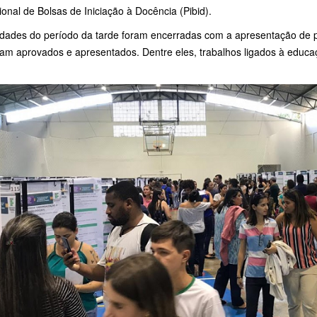
cional de Bolsas de Iniciação à Docência (Pibid).
vidades do período da tarde foram encerradas com a apresentação de pô
ram aprovados e apresentados. Dentre eles, trabalhos ligados à educ