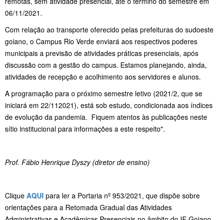
remotas, sem atividade presencial, até o término do semestre em
06/11/2021.
Com relação ao transporte oferecido pelas prefeituras do sudoeste
goiano, o Campus Rio Verde enviará aos respectivos poderes
municipais a previsão de atividades práticas presenciais, após
discussão com a gestão do campus. Estamos planejando, ainda,
atividades de recepção e acolhimento aos servidores e alunos.
A programação para o próximo semestre letivo (2021/2, que se
iniciará em 22/112021), está sob estudo, condicionada aos índices
de evolução da pandemia. Fiquem atentos às publicações neste
sítio institucional para informações a este respeito".
Prof. Fábio Henrique Dyszy (
diretor de ensino)
Clique
AQUI
para ler a Portaria nº 953/2021, que dispõe sobre
orientações para a Retomada Gradual das Atividades
Administrativas e Acadêmicas Presenciais no âmbito do IF Goiano.