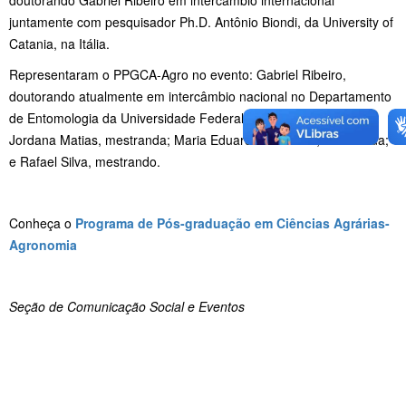
doutorando Gabriel Ribeiro em intercâmbio internacional
juntamente com pesquisador Ph.D. Antônio Biondi, da University of
Catania, na Itália.
Representaram o PPGCA-Agro no evento: Gabriel Ribeiro,
doutorando atualmente em intercâmbio nacional no Departamento
de Entomologia da Universidade Federal de Lavras (UFLA);
Jordana Matias, mestranda; Maria Eduarda Machado, mestranda;
e Rafael Silva, mestrando.
Conheça o
Programa de Pós-graduação em Ciências Agrárias-
Agronomia
Seção de Comunicação Social e Eventos