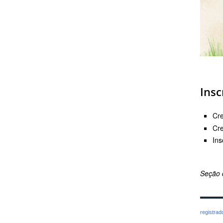
Insc
Cre
Cre
Ins
Seção 
registra