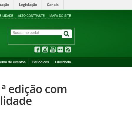
mação
Legislação
Canais
BILIDADE
ALTO CONTRASTE
MAPA DO SITE
tema de eventos
Periódicos
Ouvidoria
11ª edição com
ilidade