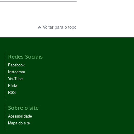
Voltar para o topo
Redes Sociais
Facebook
Instagram
YouTube
Flickr
RSS
Sobre o site
Acessibilidade
Mapa do site