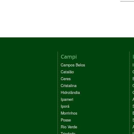
Campi
Campos Belos
Catalão
Ceres
Cristalina
Hidrolândia
Ipameri
Iporá
Morrinhos
Posse
Rio Verde
Trindade