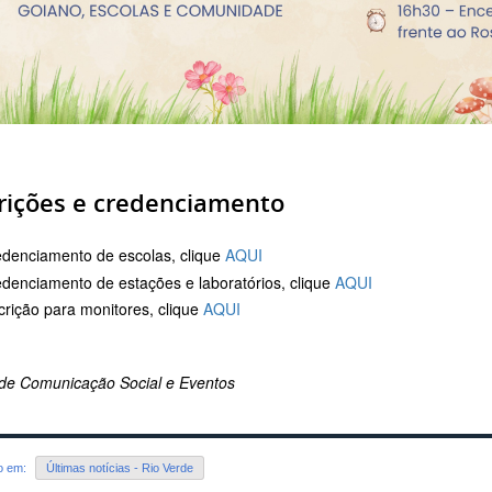
rições e credenciamento
denciamento de escolas, clique
AQUI
denciamento de estações e laboratórios, clique
AQUI
crição para monitores, clique
AQUI
de Comunicação Social e Eventos
do em:
Últimas notícias - Rio Verde