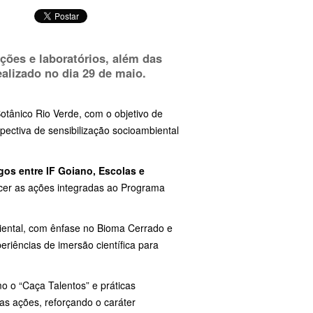
ções e laboratórios, além das
realizado no dia
29 de maio
.
Botânico Rio Verde, com o objetivo de
pectiva de sensibilização socioambiental
gos entre IF Goiano, Escolas e
ecer as ações integradas ao Programa
iental, com ênfase no Bioma Cerrado e
eriências de imersão científica para
mo o “Caça Talentos” e práticas
uas ações, reforçando o caráter