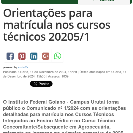
Orientações para
matrícula nos cursos
técnicos 20205/1
powered by
social2s
Publicado: Quarta, 11 de Dezembro de 2024, 15h29
|
Última atualização em Quarta, 11
de Dezembro de 2024, 15h30
|
Acessos: 1039
O Instituto Federal Goiano - Campus Urutaí torna
público o Comunicado nº 1/2024 com as orientações
detalhadas para matrícula nos Cursos Técnicos
Integrados ao Ensino Médio e no Curso Técnico
Concomitante/Subsequente em Agropecuária,
referente ao ingresso no primeiro semestre de 2025.