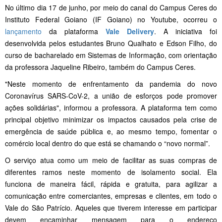
No último dia 17 de junho, por meio do canal do Campus Ceres do
Instituto Federal Goiano (IF Goiano) no Youtube, ocorreu o
lançamento
da plataforma
Vale Delivery
. A iniciativa foi
desenvolvida pelos estudantes Bruno Qualhato e Edson Filho, do
curso de bacharelado em Sistemas de Informação, com orientação
da professora Jaqueline Ribeiro, também do Campus Ceres.
"Neste momento de enfrentamento da pandemia do novo
Coronavírus SARS-CoV-2, a união de esforços pode promover
ações solidárias", informou a professora. A plataforma tem como
principal objetivo minimizar os impactos causados pela crise de
emergência de saúde pública e, ao mesmo tempo, fomentar o
comércio local dentro do que está se chamando o “novo normal”.
O serviço atua como um meio de facilitar as suas compras de
diferentes ramos neste momento de isolamento social. Ela
funciona de maneira fácil, rápida e gratuita, para agilizar a
comunicação entre comerciantes, empresas e clientes, em todo o
Vale do São Patrício. Aqueles que tiverem interesse em participar
devem encaminhar mensagem para o endereço