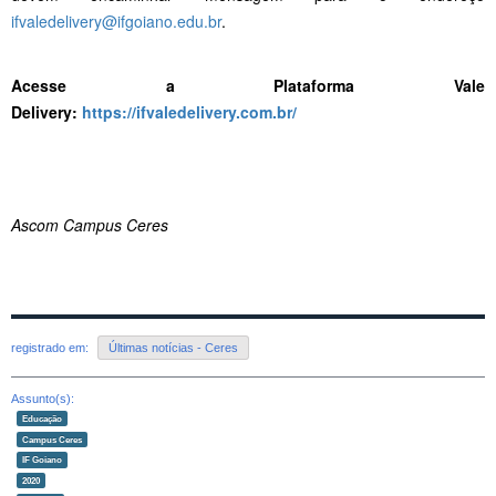
ifvaledelivery@ifgoiano.edu.br
.
Acesse a Plataforma Vale
Delivery:
https://ifvaledelivery.com.br/
Ascom Campus Ceres
registrado em:
Últimas notícias - Ceres
Assunto(s):
Educação
Campus Ceres
IF Goiano
2020