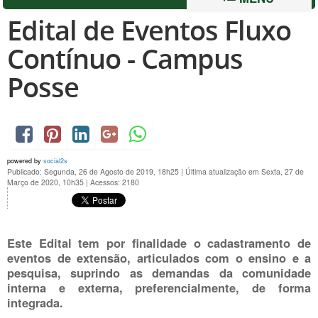
Edital de Eventos Fluxo
Contínuo - Campus
Posse
powered by
social2s
Publicado: Segunda, 26 de Agosto de 2019, 18h25
|
Última atualização em Sexta, 27 de
Março de 2020, 10h35
|
Acessos: 2180
Este Edital tem por finalidade o cadastramento de
eventos de extensão, articulados com o ensino e a
pesquisa, suprindo as demandas da comunidade
interna e externa, preferencialmente, de forma
integrada.