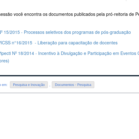
sessão você encontra os documentos publicados pela pró-reitoria de 
 Nº 15/2015 - Processos seletivos dos programas de pós-graduação
ICSS n°16/2015 - Liberação para capacitação de docentes
Pipecti Nº 18/2014 - Incentivo à Divulgação e Participação em Eventos 
dores)
do em:
Pesquisa e Inovação
,
Documentos - Pesquisa