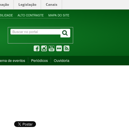
mação
Legislação
Canais
BILIDADE
ALTO CONTRASTE
MAPA DO SITE
tema de eventos
Periódicos
Ouvidoria