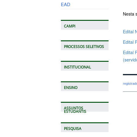
EAD
Nesta 
CAMPI
Edital
Edital
P
PROCESSOS SELETIVOS
Edital 
(servi
INSTITUCIONAL
registra
ENSINO
ASSUNTOS
ESTUDANTIS
PESQUISA