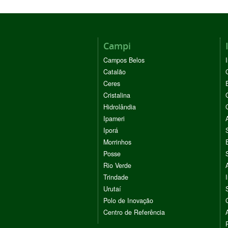
Campi
Campos Belos
Catalão
Ceres
Cristalina
Hidrolândia
Ipameri
Iporá
Morrinhos
Posse
Rio Verde
Trindade
Urutaí
Polo de Inovação
Centro de Referência