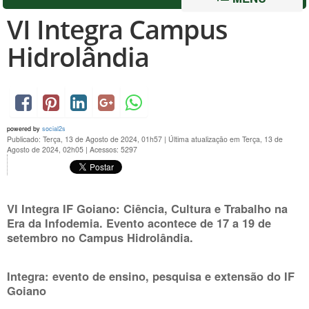
VI Integra Campus
Hidrolândia
powered by
social2s
Publicado: Terça, 13 de Agosto de 2024, 01h57
|
Última atualização em Terça, 13 de
Agosto de 2024, 02h05
|
Acessos: 5297
VI Integra IF Goiano: Ciência, Cultura e Trabalho na
Era da Infodemia.
Evento acontece de 17 a 19 de
setembro no Campus Hidrolândia.
Integra: evento de ensino, pesquisa e extensão do IF
Goiano