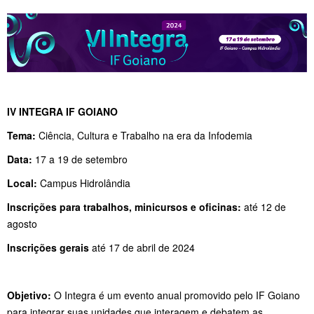
IV INTEGRA IF GOIANO
Tema:
Ciência, Cultura e Trabalho na era da Infodemia
Data:
17 a 19 de setembro
Local:
Campus Hidrolândia
Inscrições para trabalhos, minicursos e oficinas:
até 12 de
agosto
Inscrições gerais
até 17 de abril de 2024
Objetivo:
O Integra é um evento anual promovido pelo IF Goiano
para integrar suas unidades que interagem e debatem as