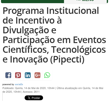
Programa Institucional
de Incentivo à
Divulgação e
Participação em Eventos
Científicos, Tecnológicos
e Inovação (Pipecti)
powered by
social2s
Publicado: Quinta, 14 de Mai de 2020, 10h44
|
Última atualização em Quinta, 14 de Mai
de 2020, 10h44
|
Acessos: 2611