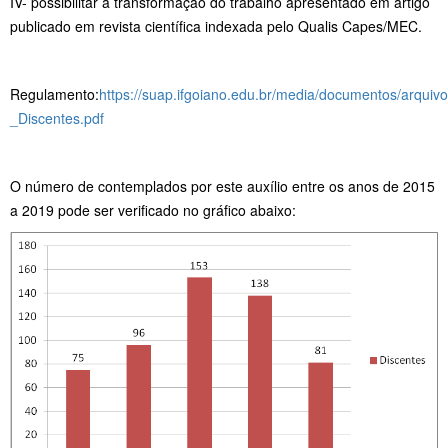
IV- possibilitar a transformação do trabalho apresentado em artigo
publicado em revista científica indexada pelo Qualis Capes/MEC.
Regulamento:
https://suap.ifgoiano.edu.br/media/documentos/arqui
_Discentes.pdf
O número de contemplados por este auxílio entre os anos de 2015
a 2019 pode ser verificado no gráfico abaixo: