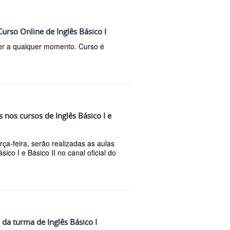
Curso Online de Inglês Básico I
er a qualquer momento. Curso é
s nos cursos de Inglês Básico I e
rça-feira, serão realizadas as aulas
ico I e Básico II no canal oficial do
 da turma de Inglês Básico I