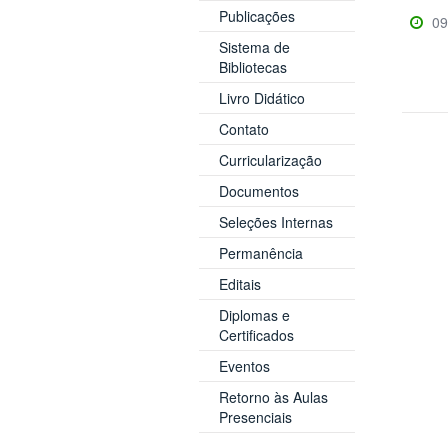
Publicações
09
Sistema de
Bibliotecas
Livro Didático
Contato
Curricularização
Documentos
Seleções Internas
Permanência
Editais
Diplomas e
Certificados
Eventos
Retorno às Aulas
Presenciais