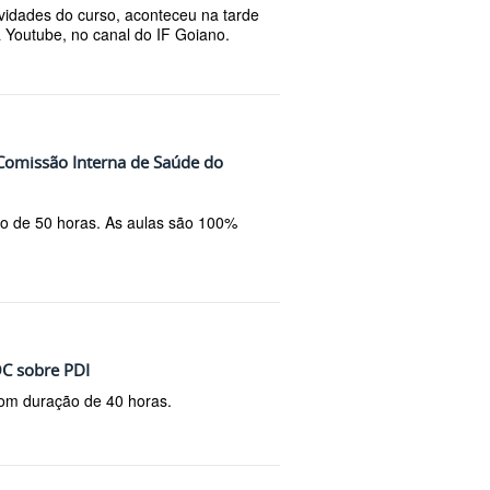
ividades do curso, aconteceu na tarde
ia Youtube, no canal do IF Goiano.
"Comissão Interna de Saúde do
ão de 50 horas. As aulas são 100%
C sobre PDI
com duração de 40 horas.