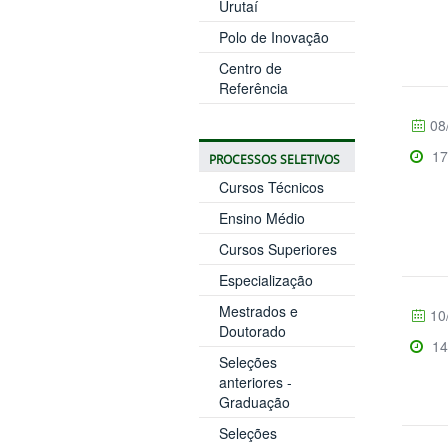
Urutaí
Polo de Inovação
Centro de
Referência
08
17
PROCESSOS SELETIVOS
Cursos Técnicos
Ensino Médio
Cursos Superiores
Especialização
Mestrados e
10
Doutorado
14
Seleções
anteriores -
Graduação
Seleções