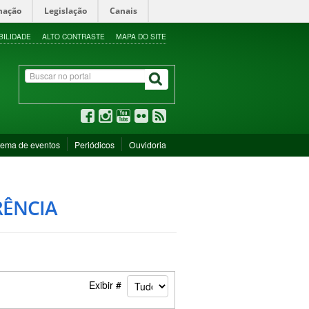
mação
Legislação
Canais
BILIDADE
ALTO CONTRASTE
MAPA DO SITE
tema de eventos
Periódicos
Ouvidoria
RÊNCIA
Exibir #