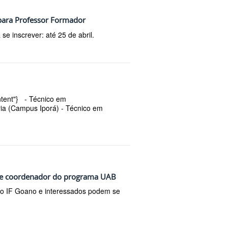
l para Professor Formador
e inscrever: até 25 de abril.
ontent"} - Técnico em
ia (Campus Iporá) - Técnico em
 de coordenador do programa UAB
 do IF Goano e interessados podem se