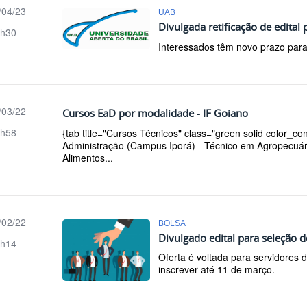
/04/23
UAB
Divulgada retificação de edita
h30
Interessados têm novo prazo para s
/03/22
Cursos EaD por modalidade - IF Goiano
h58
{tab title="Cursos Técnicos" class="green solid color_c
Administração (Campus Iporá) - Técnico em Agropecuár
Alimentos...
/02/22
BOLSA
Divulgado edital para seleção
h14
Oferta é voltada para servidores
inscrever até 11 de março.