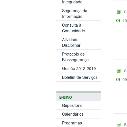
Integridade
Segurança da
16
Informação
10
Consulta à
Comunidade
Atividade
Disciplinar
Protocolo de
Biossegurança
Gestão 2012-2019
16
Boletim de Serviços
09
ENSINO
Repositório
Calendários
Programas
15