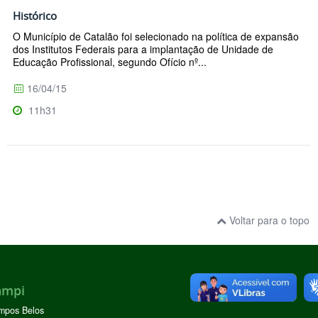
Histórico
O Município de Catalão foi selecionado na política de expansão
dos Institutos Federais para a implantação de Unidade de
Educação Profissional, segundo Ofício nº...
16/04/15
11h31
Voltar para o topo
ampi
mpos Belos