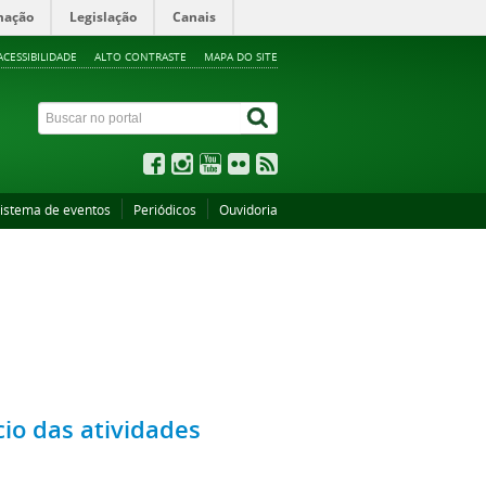
mação
Legislação
Canais
ACESSIBILIDADE
ALTO CONTRASTE
MAPA DO SITE
istema de eventos
Periódicos
Ouvidoria
cio das atividades