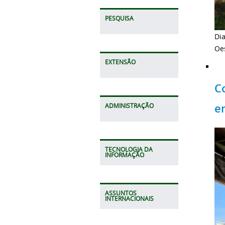
PESQUISA
Di
Oes
EXTENSÃO
C
e
ADMINISTRAÇÃO
TECNOLOGIA DA
INFORMAÇÃO
ASSUNTOS
INTERNACIONAIS