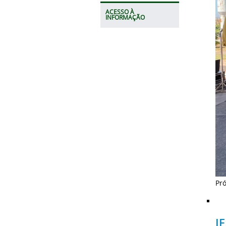
ACESSO À
INFORMAÇÃO
Pr
I