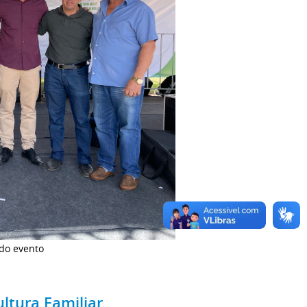
 do evento
ltura Familiar