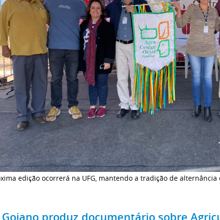
óxima edição ocorrerá na UFG, mantendo a tradição de alternância
F Goiano produz documentário sobre Agricu