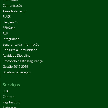
Comissões
Comunicação
Agenda do reitor
SIASS
Eleições CS
SEI/Suap
A3P
Integridade
Segurança da Informação
Consulta à Comunidade
Atividade Disciplinar
Protocolo de Biossegurança
Gestão 2012-2019
Boletim de Serviços
Serviços
SUAP
Contato
Pag Tesouro
Biblioteca