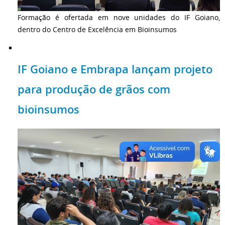
Formação é ofertada em nove unidades do IF Goiano,
dentro do Centro de Excelência em Bioinsumos
IF Goiano e Embrapa lançam projeto
para produção de grãos com
bioinsumos