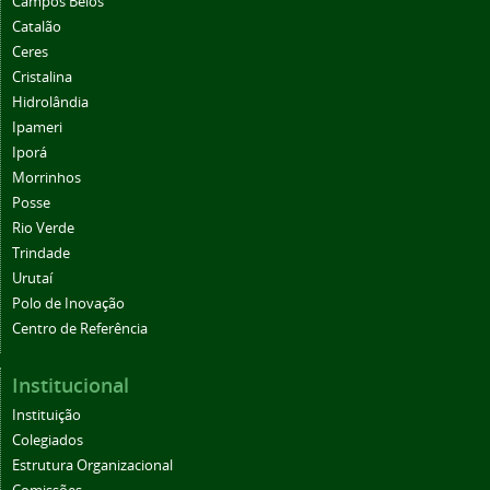
Campos Belos
Catalão
Ceres
Cristalina
Hidrolândia
Ipameri
Iporá
Morrinhos
Posse
Rio Verde
Trindade
Urutaí
Polo de Inovação
Centro de Referência
Institucional
Instituição
Colegiados
Estrutura Organizacional