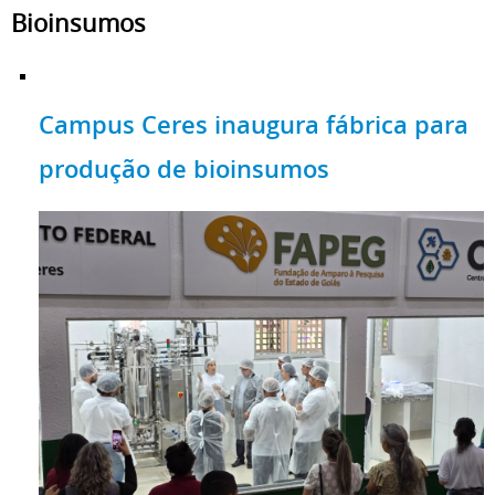
Bioinsumos
Campus Ceres inaugura fábrica para
produção de bioinsumos