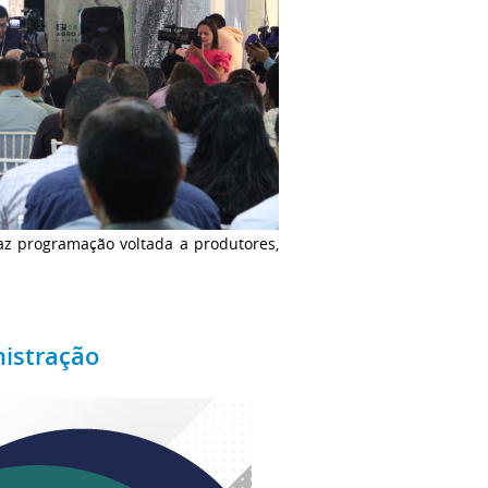
az programação voltada a produtores,
istração