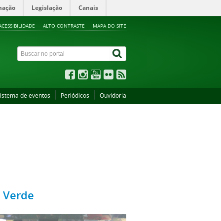
mação
Legislação
Canais
ACESSIBILIDADE
ALTO CONTRASTE
MAPA DO SITE
istema de eventos
Periódicos
Ouvidoria
o Verde