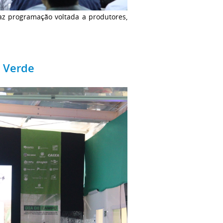
az programação voltada a produtores,
o Verde