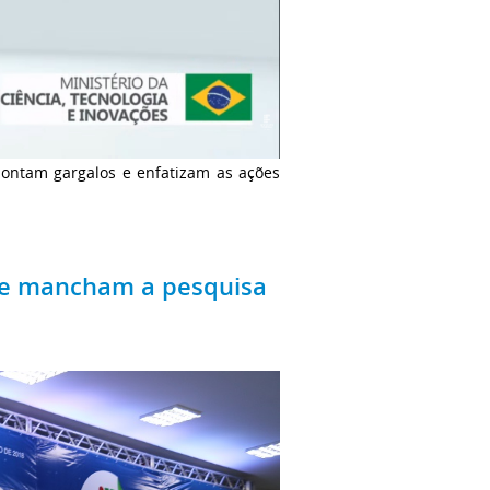
ontam gargalos e enfatizam as ações
 que mancham a pesquisa