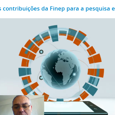
s contribuições da Finep para a pesquisa e