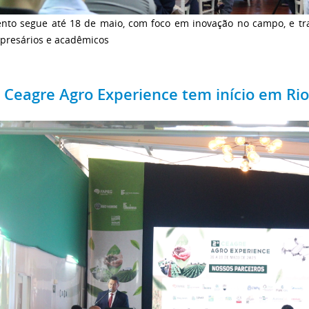
ento segue até 18 de maio, com foco em inovação no campo, e tr
presários e acadêmicos
º Ceagre Agro Experience tem início em Ri