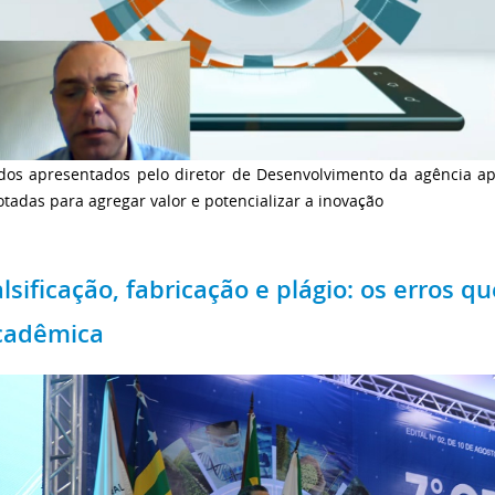
dos apresentados pelo diretor de Desenvolvimento da agência ap
tadas para agregar valor e potencializar a inovação
alsificação, fabricação e plágio: os erros
cadêmica