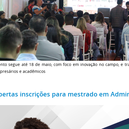
ento segue até 18 de maio, com foco em inovação no campo, e tr
presários e acadêmicos
bertas inscrições para mestrado em Admin