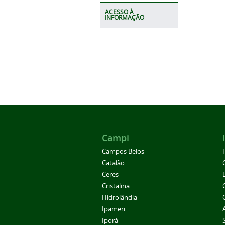
ACESSO À
INFORMAÇÃO
Campi
Campos Belos
Catalão
Ceres
Cristalina
Hidrolândia
Ipameri
Iporá