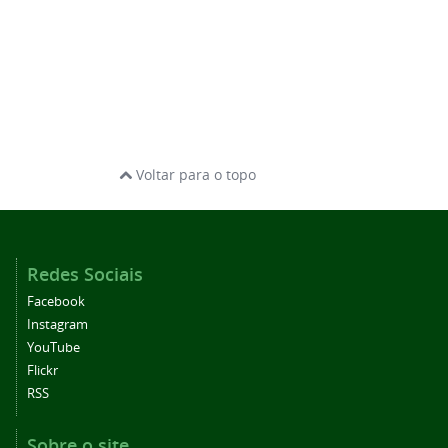
Voltar para o topo
Redes Sociais
Facebook
Instagram
YouTube
Flickr
RSS
Sobre o site