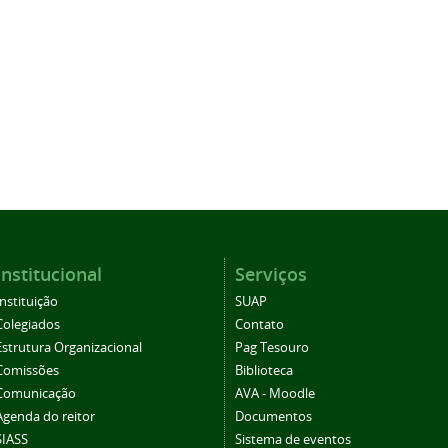
Institucional
Serviços
Instituição
SUAP
Colegiados
Contato
Estrutura Organizacional
Pag Tesouro
Comissões
Biblioteca
Comunicação
AVA - Moodle
Agenda do reitor
Documentos
SIASS
Sistema de eventos