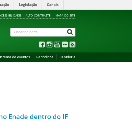
mação
Legislação
Canais
ACESSIBILIDADE
ALTO CONTRASTE
MAPA DO SITE
istema de eventos
Periódicos
Ouvidoria
 no Enade dentro do IF