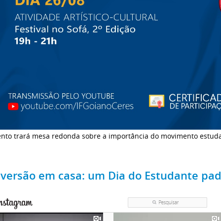
nto trará mesa redonda sobre a importância do movimento estudant
iversão em casa: um Dia do Estudante pa