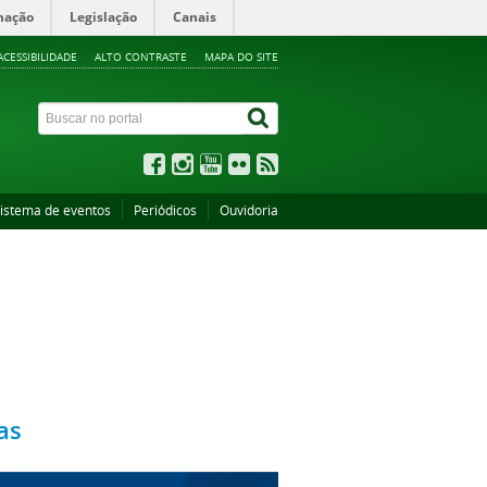
mação
Legislação
Canais
ACESSIBILIDADE
ALTO CONTRASTE
MAPA DO SITE
istema de eventos
Periódicos
Ouvidoria
as