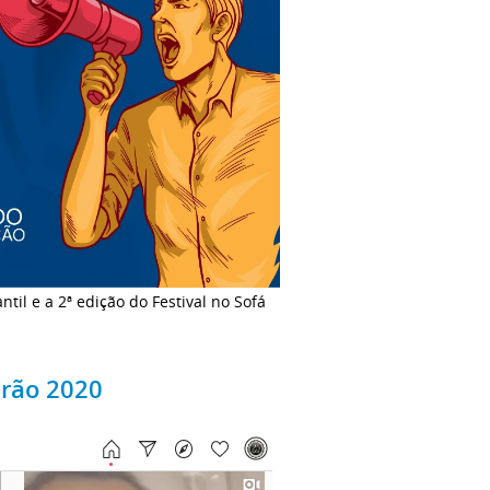
il e a 2ª edição do Festival no Sofá
drão 2020