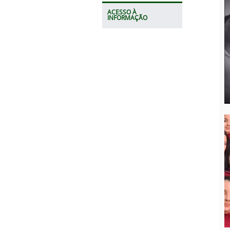
ACESSO À
INFORMAÇÃO