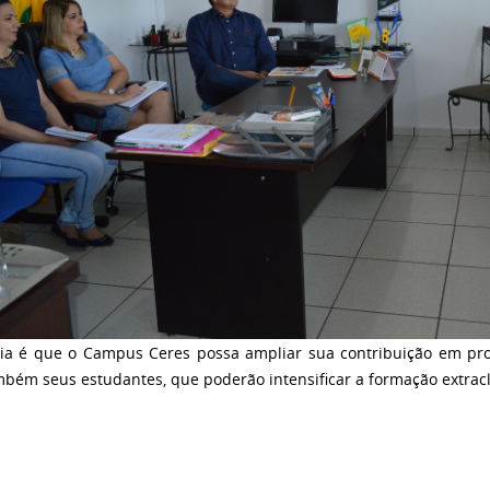
eia é que o Campus Ceres possa ampliar sua contribuição em pro
mbém seus estudantes, que poderão intensificar a formação extrac