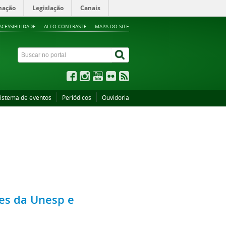
mação
Legislação
Canais
ACESSIBILIDADE
ALTO CONTRASTE
MAPA DO SITE
istema de eventos
Periódicos
Ouvidoria
es da Unesp e