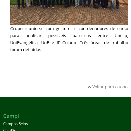
Grupo reuniu-se com gestores e coordenadores de curso
para analisar possíveis parcerias entre Unesp,
UniEvangélica, UnB e IF Goiano. Três áreas de trabalho
foram definidas
Voltar para o topo
Campi
Campos Belos
Catalão