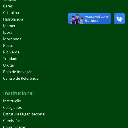
Ceres
Cristalina
Hidrolândia
Ipameri
Iporá
Morrinhos
Posse
Rio Verde
Trindade
Urutaí
Polo de Inovação
Centro de Referência
Institucional
Instituição
Colegiados
Estrutura Organizacional
Comissões
Comunicação