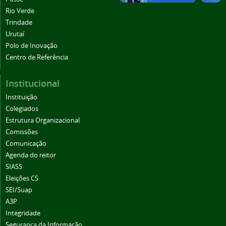
Rio Verde
Trindade
Urutaí
Polo de Inovação
Centro de Referência
Institucional
Instituição
Colegiados
Estrutura Organizacional
Comissões
Comunicação
Agenda do reitor
SIASS
Eleições CS
SEI/Suap
A3P
Integridade
Segurança da Informação