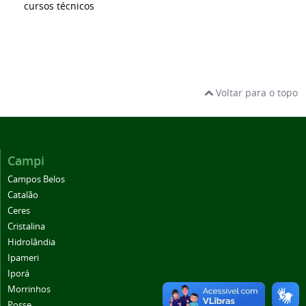
cursos técnicos
Voltar para o topo
Campi
Campos Belos
Catalão
Ceres
Cristalina
Hidrolândia
Ipameri
Iporá
Morrinhos
Posse