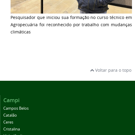
Pesquisador que iniciou sua formação no curso técnico em
Agropecuária foi reconhecido por trabalho com mudanças
climáticas
Voltar para o topo
Campi
Campos Belos
Catalão
Ceres
Cristalina