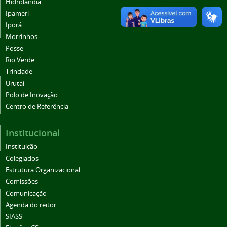
Hidrolândia
Ipameri
Iporá
Morrinhos
Posse
Rio Verde
Trindade
Urutaí
Polo de Inovação
Centro de Referência
Institucional
Instituição
Colegiados
Estrutura Organizacional
Comissões
Comunicação
Agenda do reitor
SIASS