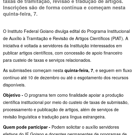
taxas de tramitação, revisão e tradução de artigos.
Inscrições são de forma contínua e começam nesta
quinta-feira, 7
.
O Instituto Federal Goiano divulga edital do Programa Institucional
de Auxílio à Tramitação e Revisão de Artigos Científicos (PIAT). A
iniciativa é voltada a servidores da Instituição interessados em
publicar artigos científicos, com concessão de apoio financeiro
para custeio de taxas e serviços relacionados.
As submissões começam nesta
quinta-feira, 7
, e seguem em fluxo
contínuo até 10 de dezembro ou até o esgotamento dos recursos
disponíveis.
Objetivo -
O programa tem como finalidade apoiar a produção
científica institucional por meio do custeio de taxas de submissão,
processamento e publicação de artigos, além de serviços de
revisão linguística e tradução para língua estrangeira.
Quem pode participar -
Podem solicitar o auxílio servidores
efetivos do IF Goiano e docentes permanentes de programas de