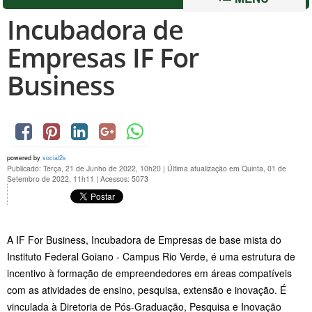
Incubadora de
Empresas IF For
Business
powered by
social2s
Publicado: Terça, 21 de Junho de 2022, 10h20
|
Última atualização em Quinta, 01 de
Setembro de 2022, 11h11
|
Acessos: 5073
A IF For Business, Incubadora de Empresas de base mista do
Instituto Federal Goiano - Campus Rio Verde, é uma estrutura de
incentivo à formação de empreendedores em áreas compatíveis
com as atividades de ensino, pesquisa, extensão e inovação. É
vinculada à Diretoria de Pós-Graduação, Pesquisa e Inovação