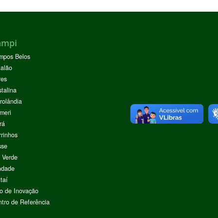
ampi
mpos Belos
alão
res
stalina
rolândia
meri
rá
rinhos
sse
 Verde
ndade
taí
o de Inovação
tro de Referência