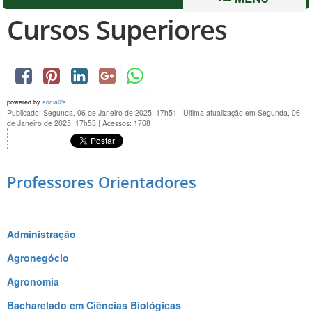
Cursos Superiores
powered by
social2s
Publicado: Segunda, 06 de Janeiro de 2025, 17h51
|
Última atualização em Segunda, 06
de Janeiro de 2025, 17h53
|
Acessos: 1768
Professores Orientadores
Administração
Agronegócio
Agronomia
Bacharelado em Ciências Biológicas