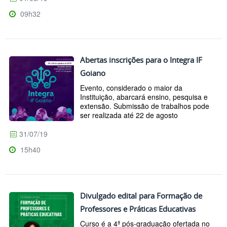
09h32
Abertas inscrições para o Integra IF
Goiano
Evento, considerado o maior da
Instituição, abarcará ensino, pesquisa e
extensão. Submissão de trabalhos pode
ser realizada até 22 de agosto
31/07/19
15h40
Divulgado edital para Formação de
Professores e Práticas Educativas
Curso é a 4ª pós-graduação ofertada no