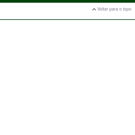
Voltar para o topo