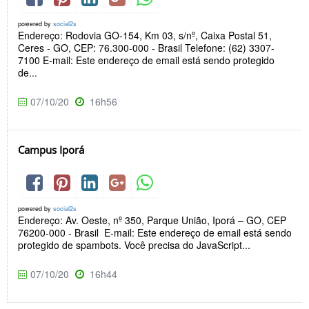
powered by
social2s
Endereço: Rodovia GO-154, Km 03, s/nº, Caixa Postal 51,
Ceres - GO, CEP: 76.300-000 - Brasil Telefone: (62) 3307-
7100 E-mail: Este endereço de email está sendo protegido
de...
07/10/20
16h56
Campus Iporá
powered by
social2s
Endereço: Av. Oeste, nº 350, Parque União, Iporá – GO, CEP
76200-000 - Brasil E-mail: Este endereço de email está sendo
protegido de spambots. Você precisa do JavaScript...
07/10/20
16h44