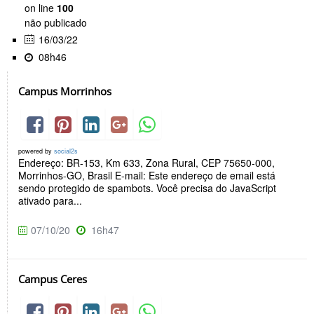
on line
100
não publicado
16/03/22
08h46
Campus Morrinhos
powered by
social2s
Endereço: BR-153, Km 633, Zona Rural, CEP 75650-000,
Morrinhos-GO, Brasil E-mail: Este endereço de email está
sendo protegido de spambots. Você precisa do JavaScript
ativado para...
07/10/20
16h47
Campus Ceres