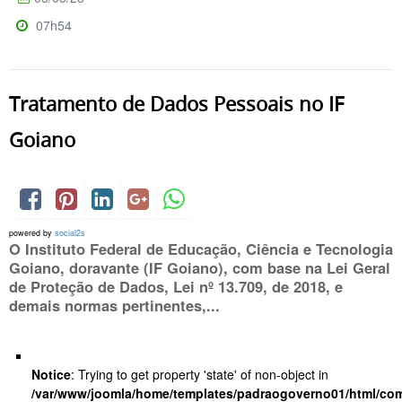
07h54
Tratamento de Dados Pessoais no IF
Goiano
powered by
social2s
O Instituto Federal de Educação, Ciência e Tecnologia
Goiano, doravante (IF Goiano), com base na Lei Geral
de Proteção de Dados, Lei nº 13.709, de 2018, e
demais normas pertinentes,...
Notice
: Trying to get property 'state' of non-object in
/var/www/joomla/home/templates/padraogoverno01/html/com