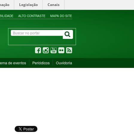
mação
Legislação
Canais
BILIDADE
ALTO CONTRASTE
MAPA DO SITE
tema de eventos
Periódicos
Ouvidoria