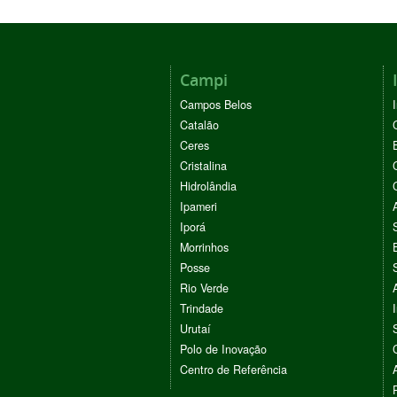
Campi
Campos Belos
Catalão
Ceres
Cristalina
Hidrolândia
Ipameri
Iporá
Morrinhos
Posse
Rio Verde
Trindade
Urutaí
Polo de Inovação
Centro de Referência