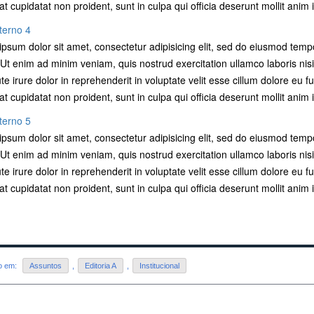
t cupidatat non proident, sunt in culpa qui officia deserunt mollit anim 
terno 4
psum dolor sit amet, consectetur adipisicing elit, sed do eiusmod temp
 Ut enim ad minim veniam, quis nostrud exercitation ullamco laboris ni
te irure dolor in reprehenderit in voluptate velit esse cillum dolore eu fu
t cupidatat non proident, sunt in culpa qui officia deserunt mollit anim 
terno 5
psum dolor sit amet, consectetur adipisicing elit, sed do eiusmod temp
 Ut enim ad minim veniam, quis nostrud exercitation ullamco laboris ni
te irure dolor in reprehenderit in voluptate velit esse cillum dolore eu fu
t cupidatat non proident, sunt in culpa qui officia deserunt mollit anim 
do em:
Assuntos
,
Editoria A
,
Institucional