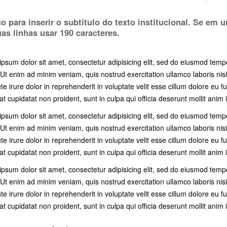
o para inserir o subtítulo do texto institucional. Se em u
as linhas usar 190 caracteres.
psum dolor sit amet, consectetur adipisicing elit, sed do eiusmod temp
 Ut enim ad minim veniam, quis nostrud exercitation ullamco laboris ni
te irure dolor in reprehenderit in voluptate velit esse cillum dolore eu fu
t cupidatat non proident, sunt in culpa qui officia deserunt mollit anim 
psum dolor sit amet, consectetur adipisicing elit, sed do eiusmod temp
 Ut enim ad minim veniam, quis nostrud exercitation ullamco laboris ni
te irure dolor in reprehenderit in voluptate velit esse cillum dolore eu fu
t cupidatat non proident, sunt in culpa qui officia deserunt mollit anim 
psum dolor sit amet, consectetur adipisicing elit, sed do eiusmod temp
 Ut enim ad minim veniam, quis nostrud exercitation ullamco laboris ni
te irure dolor in reprehenderit in voluptate velit esse cillum dolore eu fu
t cupidatat non proident, sunt in culpa qui officia deserunt mollit anim 