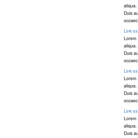
aliqua.
Duis au
occaeca
Link ex
Lorem i
aliqua.
Duis au
occaeca
Link ex
Lorem i
aliqua.
Duis au
occaeca
Link ex
Lorem i
aliqua.
Duis au