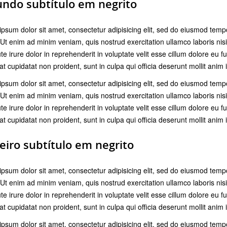
ndo subtítulo em negrito
psum dolor sit amet, consectetur adipisicing elit, sed do eiusmod temp
 Ut enim ad minim veniam, quis nostrud exercitation ullamco laboris ni
te irure dolor in reprehenderit in voluptate velit esse cillum dolore eu fu
t cupidatat non proident, sunt in culpa qui officia deserunt mollit anim 
psum dolor sit amet, consectetur adipisicing elit, sed do eiusmod temp
 Ut enim ad minim veniam, quis nostrud exercitation ullamco laboris ni
te irure dolor in reprehenderit in voluptate velit esse cillum dolore eu fu
t cupidatat non proident, sunt in culpa qui officia deserunt mollit anim 
eiro subtítulo em negrito
psum dolor sit amet, consectetur adipisicing elit, sed do eiusmod temp
 Ut enim ad minim veniam, quis nostrud exercitation ullamco laboris ni
te irure dolor in reprehenderit in voluptate velit esse cillum dolore eu fu
t cupidatat non proident, sunt in culpa qui officia deserunt mollit anim 
psum dolor sit amet, consectetur adipisicing elit, sed do eiusmod temp