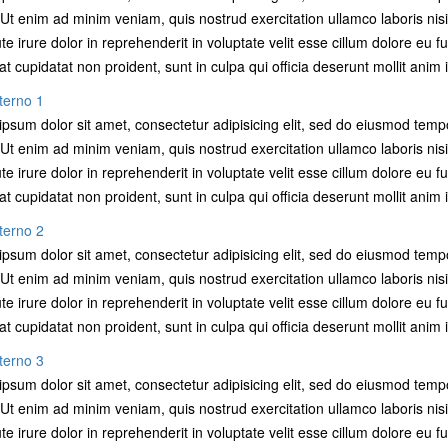
 Ut enim ad minim veniam, quis nostrud exercitation ullamco laboris ni
te irure dolor in reprehenderit in voluptate velit esse cillum dolore eu fu
t cupidatat non proident, sunt in culpa qui officia deserunt mollit anim 
terno 1
psum dolor sit amet, consectetur adipisicing elit, sed do eiusmod temp
 Ut enim ad minim veniam, quis nostrud exercitation ullamco laboris ni
te irure dolor in reprehenderit in voluptate velit esse cillum dolore eu fu
t cupidatat non proident, sunt in culpa qui officia deserunt mollit anim 
terno 2
psum dolor sit amet, consectetur adipisicing elit, sed do eiusmod temp
 Ut enim ad minim veniam, quis nostrud exercitation ullamco laboris ni
te irure dolor in reprehenderit in voluptate velit esse cillum dolore eu fu
t cupidatat non proident, sunt in culpa qui officia deserunt mollit anim 
terno 3
psum dolor sit amet, consectetur adipisicing elit, sed do eiusmod temp
 Ut enim ad minim veniam, quis nostrud exercitation ullamco laboris ni
te irure dolor in reprehenderit in voluptate velit esse cillum dolore eu fu