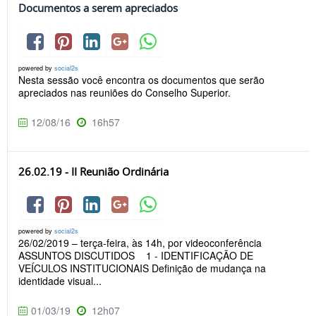
Documentos a serem apreciados
powered by
social2s
Nesta sessão você encontra os documentos que serão
apreciados nas reuniões do Conselho Superior.
12/08/16
16h57
26.02.19 - II Reunião Ordinária
powered by
social2s
26/02/2019 – terça-feira, às 14h, por videoconferência
ASSUNTOS DISCUTIDOS 1 - IDENTIFICAÇÃO DE
VEÍCULOS INSTITUCIONAIS Definição de mudança na
identidade visual...
01/03/19
12h07