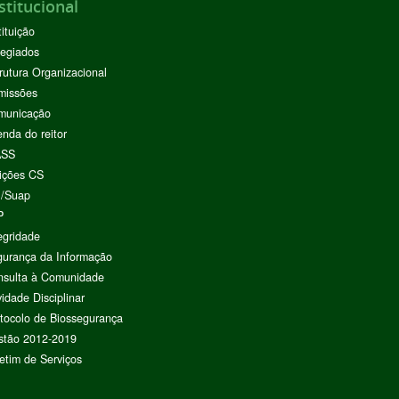
stitucional
tituição
egiados
rutura Organizacional
missões
municação
nda do reitor
ASS
ições CS
I/Suap
P
egridade
urança da Informação
nsulta à Comunidade
vidade Disciplinar
tocolo de Biossegurança
stão 2012-2019
etim de Serviços