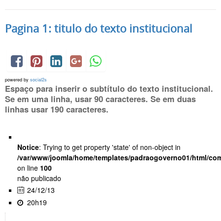
Pagina 1: titulo do texto institucional
powered by
social2s
Espaço para inserir o subtítulo do texto institucional.
Se em uma linha, usar 90 caracteres. Se em duas
linhas usar 190 caracteres.
Notice
: Trying to get property 'state' of non-object in
/var/www/joomla/home/templates/padraogoverno01/html/com
on line
100
não publicado
24/12/13
20h19