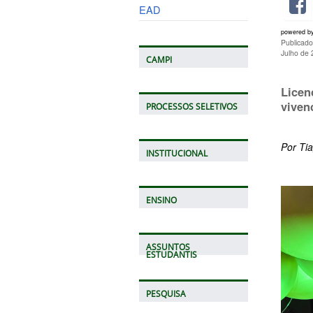
EAD
powered b
Publicad
Julho de
CAMPI
Lice
viven
PROCESSOS SELETIVOS
Por Ti
INSTITUCIONAL
ENSINO
ASSUNTOS
ESTUDANTIS
PESQUISA