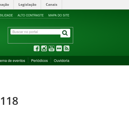
mação
Legislação
Canais
BILIDADE
ALTO CONTRASTE
MAPA DO SITE
tema de eventos
Periódicos
Ouvidoria
 118