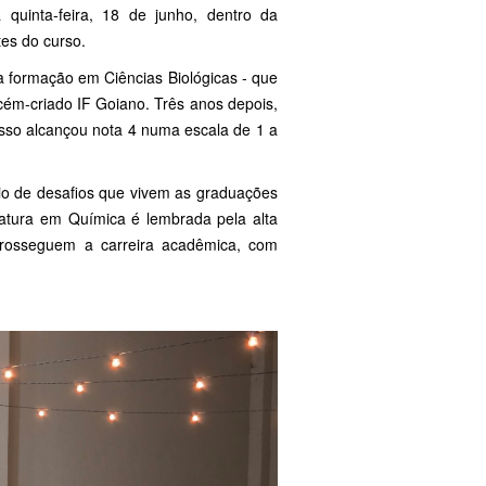
quinta-feira, 18 de junho, dentro da
es do curso.
à formação em Ciências Biológicas - que
cém-criado IF Goiano. Três anos depois,
sso alcançou nota 4 numa escala de 1 a
io de desafios que vivem as graduações
atura em Química é lembrada pela alta
prosseguem a carreira acadêmica, com