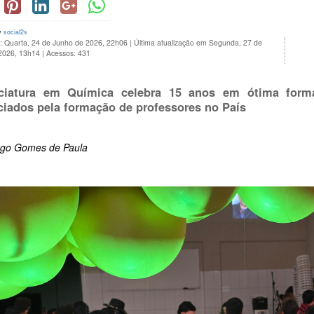
y
social2s
o: Quarta, 24 de Junho de 2026, 22h06
|
Última atualização em Segunda, 27 de
 2026, 13h14
|
Acessos: 431
nciatura em Química celebra 15 anos em ótima form
ciados pela formação de professores no País
ago Gomes de Paula