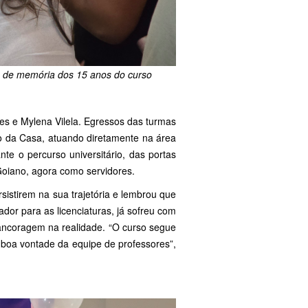
a de memória dos 15 anos do curso
es e Mylena Vilela. Egressos das turmas
vo da Casa, atuando diretamente na área
te o percurso universitário, das portas
 Goiano, agora como servidores.
sistirem na sua trajetória e lembrou que
dor para as licenciaturas, já sofreu com
ancoragem na realidade. “O curso segue
a boa vontade da equipe de professores”,