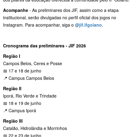
Acompanhe
- As preliminares dos JIF, assim como a etapa
institucional, serão divulgadas no perfil oficial dos jogos no
Instagram. Para acompanhar, siga o
@jif.ifgoiano
.
Cronograma das preliminares - JIF 2026
Região I
Campos Belos, Ceres e Posse
📅 17 e 18 de junho
📍 Campus Campos Belos
Região II
Iporá, Rio Verde e Trindade
📅 18 e 19 de junho
📍 Campus Iporá
Região III
Catalão, Hidrolândia e Morrinhos
📅 22 e 23 de junho