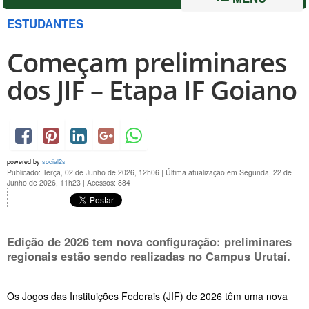
ESTUDANTES
Começam preliminares
dos JIF – Etapa IF Goiano
powered by
social2s
Publicado: Terça, 02 de Junho de 2026, 12h06
|
Última atualização em Segunda, 22 de
Junho de 2026, 11h23
|
Acessos: 884
Edição de 2026 tem nova configuração: preliminares
regionais estão sendo realizadas no Campus Urutaí.
Os Jogos das Instituições Federais (JIF) de 2026 têm uma nova