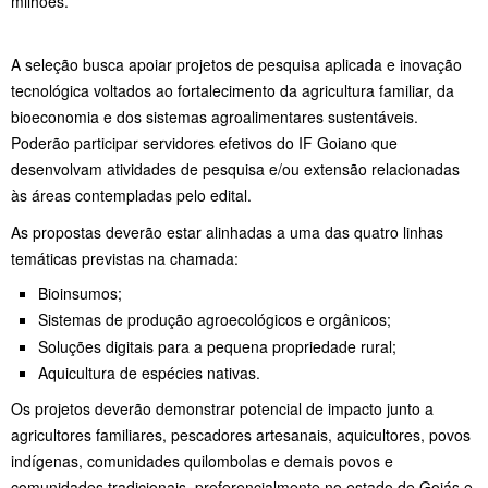
milhões.
A seleção busca apoiar projetos de pesquisa aplicada e inovação
tecnológica voltados ao fortalecimento da agricultura familiar, da
bioeconomia e dos sistemas agroalimentares sustentáveis.
Poderão participar servidores efetivos do IF Goiano que
desenvolvam atividades de pesquisa e/ou extensão relacionadas
às áreas contempladas pelo edital.
As propostas deverão estar alinhadas a uma das quatro linhas
temáticas previstas na chamada:
Bioinsumos;
Sistemas de produção agroecológicos e orgânicos;
Soluções digitais para a pequena propriedade rural;
Aquicultura de espécies nativas.
Os projetos deverão demonstrar potencial de impacto junto a
agricultores familiares, pescadores artesanais, aquicultores, povos
indígenas, comunidades quilombolas e demais povos e
comunidades tradicionais, preferencialmente no estado de Goiás e