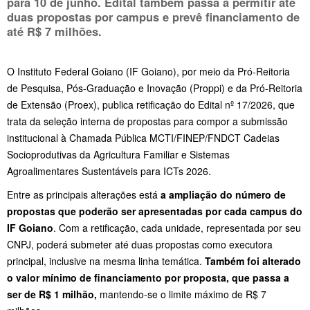
para 10 de junho. Edital também passa a permitir até
duas propostas por campus e prevê financiamento de
até R$ 7 milhões.
O Instituto Federal Goiano (IF Goiano), por meio da Pró-Reitoria
de Pesquisa, Pós-Graduação e Inovação (Proppi) e da Pró-Reitoria
de Extensão (Proex), publica retificação do Edital nº 17/2026, que
trata da seleção interna de propostas para compor a submissão
institucional à Chamada Pública MCTI/FINEP/FNDCT Cadeias
Socioprodutivas da Agricultura Familiar e Sistemas
Agroalimentares Sustentáveis para ICTs 2026.
Entre as principais alterações está
a ampliação do número de
propostas que poderão ser apresentadas por cada campus do
IF Goiano
. Com a retificação, cada unidade, representada por seu
CNPJ, poderá submeter até duas propostas como executora
principal, inclusive na mesma linha temática.
Também foi alterado
o valor mínimo de financiamento por proposta, que passa a
ser de R$ 1 milhão,
mantendo-se o limite máximo de R$ 7