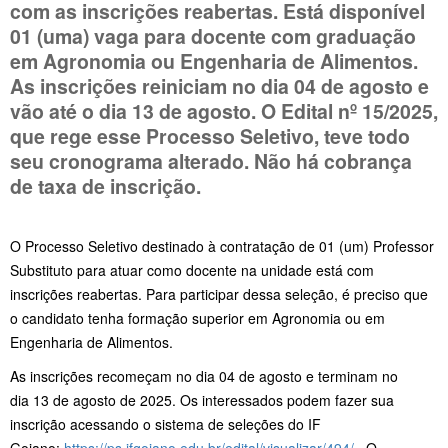
com as inscrições reabertas. Está disponível
01 (uma) vaga para docente com graduação
em Agronomia ou Engenharia de Alimentos.
As inscrições reiniciam no dia 04 de agosto e
vão até o dia 13 de agosto. O Edital nº 15/2025,
que rege esse Processo Seletivo, teve todo
seu cronograma alterado. Não há cobrança
de taxa de inscrição.
O Processo Seletivo destinado à contratação de 01 (um) Professor
Substituto para atuar como docente na unidade está com
inscrições reabertas. Para participar dessa seleção, é preciso que
o candidato tenha formação superior em Agronomia ou em
Engenharia de Alimentos.
As inscrições recomeçam no dia 04 de agosto e terminam no
dia 13 de agosto de 2025. Os interessados podem fazer sua
inscrição acessando o sistema de seleções do IF
Goiano:
https://ps.ifgoiano.edu.br/edital/visualizar/494/
. O