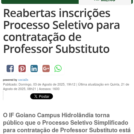
Reabertas inscrições
Processo Seletivo para
contratação de
Professor Substituto
powered by
social2s
Publicado: Domingo, 03 de Agosto de 2025, 19h12
|
Última atualização em Quinta, 21 de
Agosto de 2025, 08h21
|
Acessos: 1600
O IF Goiano Campus Hidrolândia torna
público que o Processo Seletivo Simplificado
para contratação de Professor Substituto está